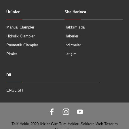
Ürünler
Site Haritası
Manual Clampler
Hakkımızda
Hidrolik Clampler
Haberler
Pnömatik Clampler
İndirmeler
Pimler
İletişim
Dil
ENGLISH
Telif Hakkı 2020 İkizler Güç Tüm Hakları Saklıdır.
Web Tasarım