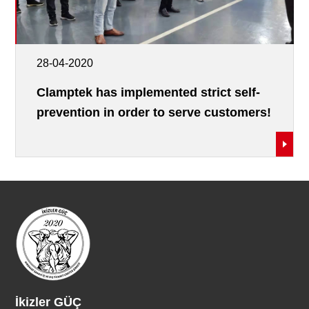
28-04-2020
Clamptek has implemented strict self-
prevention in order to serve customers!
İkizler GÜÇ