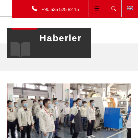
+90 535 525 82 15
ENGLISH
Haberler